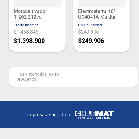
Motocultivador
Electrosierra 16"
Tr262 212cc
UC4041A Makita
Husqvarna
Precio internet
Precio internet
$1.468.845
$249.906
$1.398.900
$249.906
Has visto todos los
16
productos
Empresa asociada a