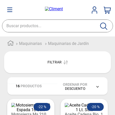
Buscar productos...
Maquinarias
Maquinarias de Jardín
FILTRAR
ORDENAR POR
16
PRODUCTOS
DESCUENTO
-
22 %
-
20 %
Motosierra Ms 210
Aceite Cadena Bio. 1