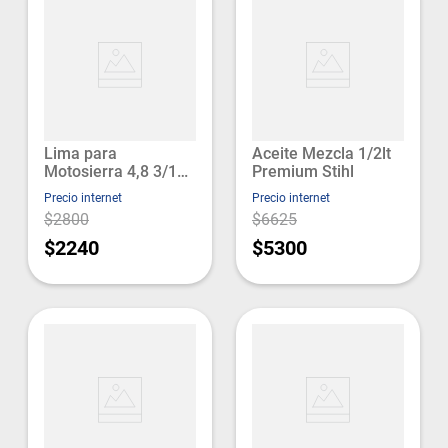
Lima para
Aceite Mezcla 1/2lt
Motosierra 4,8 3/16
Premium Stihl
Stihl
Precio internet
Precio internet
$2800
$6625
$2240
$5300