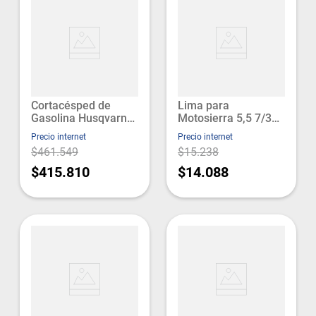
Cortacésped de
Lima para
Gasolina Husqvarna
Motosierra 5,5 7/32
Lc 140P Husqvarna
Stihl
Precio internet
Precio internet
$461.549
$15.238
$415.810
$14.088