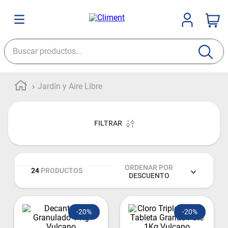
Jardín y Aire Libre
FILTRAR
ORDENAR POR
24
PRODUCTOS
DESCUENTO
-
20%
-
20%