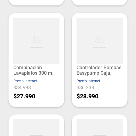
Combinación
Controlador Bombas
Lavaplatos 300 mm
Easypump Caja
Estándar Cromo Fas
Celeste Bestflow
Precio internet
Precio internet
$34.988
$36.238
$27.990
$28.990