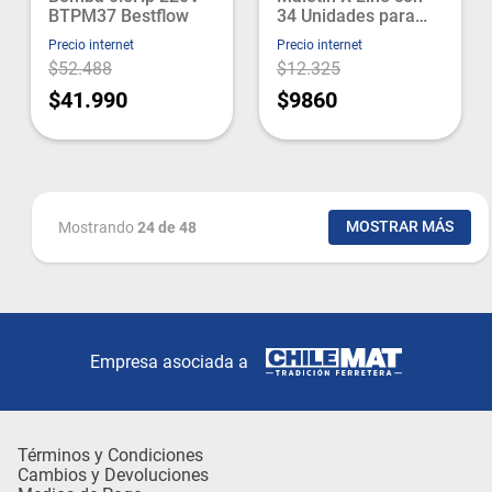
BTPM37 Bestflow
34 Unidades para
Taladrar y Atornillar
Precio internet
Precio internet
Bosch
$52.488
$12.325
$41.990
$9860
MOSTRAR MÁS
Mostrando
24 de 48
Empresa asociada a
Términos y Condiciones
Cambios y Devoluciones