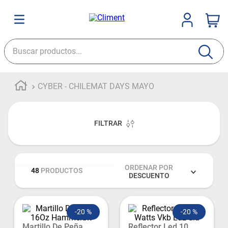
Buscar productos...
CYBER - CHILEMAT DAYS MAYO
FILTRAR
ORDENAR POR
48
PRODUCTOS
DESCUENTO
-
20 %
-
20 %
Martillo De Peña
Reflector Led 10