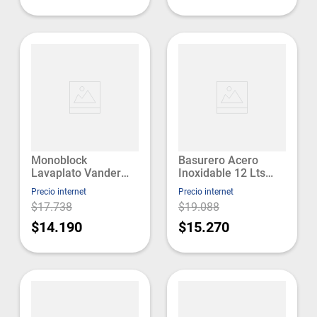
Monoblock
Basurero Acero
Lavaplato Vander
Inoxidable 12 Lts
Taumm
Taumm
Precio internet
Precio internet
$17.738
$19.088
$14.190
$15.270